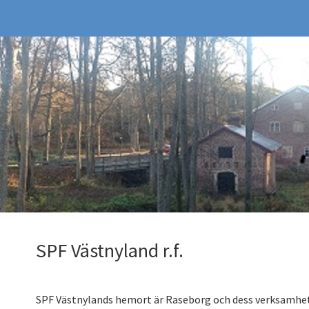
SPF Västnyland r.f.
SPF Västnylands hemort är Raseborg och dess verksamhet