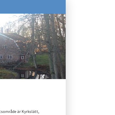
sområde är Kyrkslätt,