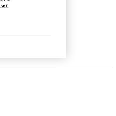
on.fi